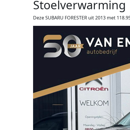
Stoelverwarming
Deze SUBARU FORESTER uit 2013 met 118.951 k