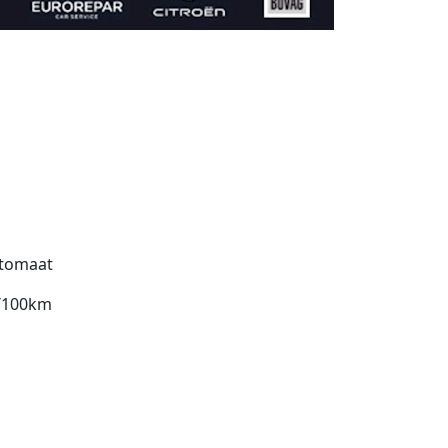
tomaat
l/100km