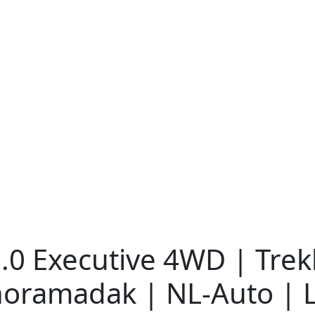
.0 Executive 4WD | Tre
noramadak | NL-Auto | 