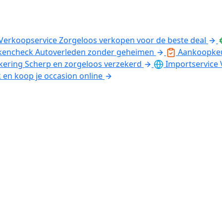
Verkoopservice
Zorgeloos verkopen voor de beste deal
kencheck
Autoverleden zonder geheimen
Aankoopke
kering
Scherp en zorgeloos verzekerd
Importservice
k en koop je occasion online