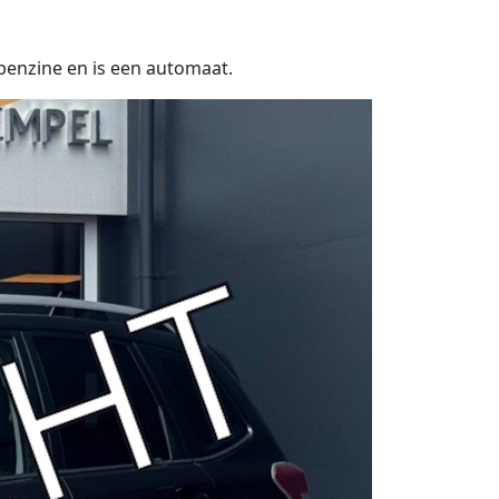
benzine en is een automaat.