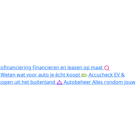
ofinanciering
Financieren en leasen op maat
Weten wat voor auto je écht koopt
Accucheck EV &
kopen uit het buitenland
Autobeheer
Alles rondom jouw