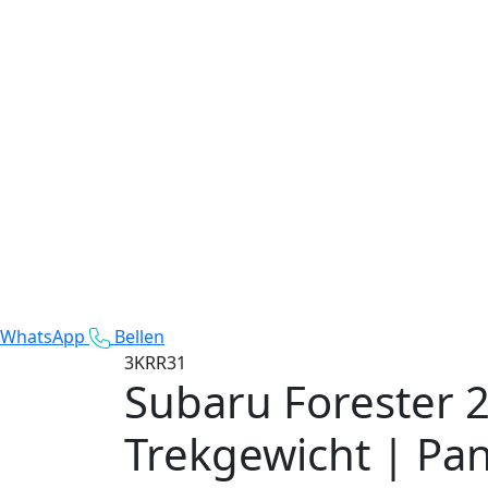
WhatsApp
Bellen
3KRR31
Subaru Forester
2
Trekgewicht | Pa