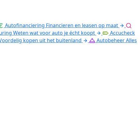
Autofinanciering
Financieren en leasen op maat
uring
Weten wat voor auto je écht koopt
Accucheck
Voordelig kopen uit het buitenland
Autobeheer
Alles