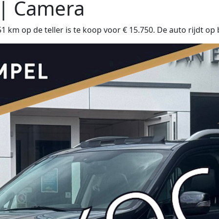
 | Camera
m op de teller is te koop voor € 15.750. De auto rijdt op 