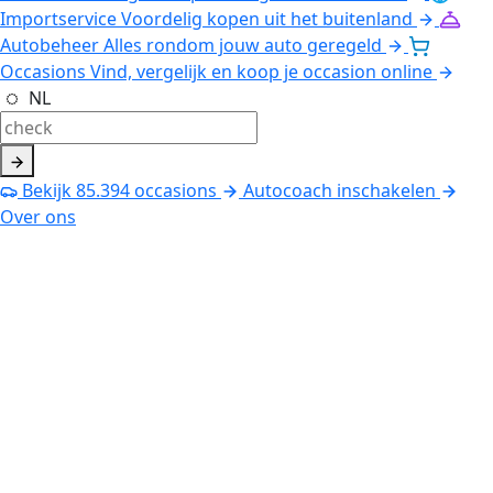
Importservice
Voordelig kopen uit het buitenland
Autobeheer
Alles rondom jouw auto geregeld
Occasions
Vind, vergelijk en koop je occasion online
NL
Bekijk
85.394
occasions
Autocoach inschakelen
Over ons