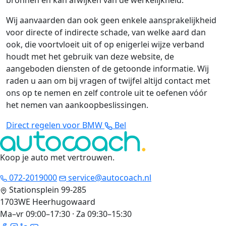
bronnen en kan afwijken van de werkelijkheid.
Wij aanvaarden dan ook geen enkele aansprakelijkheid
voor directe of indirecte schade, van welke aard dan
ook, die voortvloeit uit of op enigerlei wijze verband
houdt met het gebruik van deze website, de
aangeboden diensten of de getoonde informatie. Wij
raden u aan om bij vragen of twijfel altijd contact met
ons op te nemen en zelf controle uit te oefenen vóór
het nemen van aankoopbeslissingen.
Direct regelen voor BMW
Bel
Koop je auto met vertrouwen
.
072-2019000
service@autocoach.nl
Stationsplein 99-285
1703WE Heerhugowaard
Ma–vr 09:00–17:30 · Za 09:30–15:30