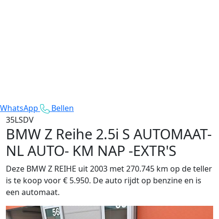
WhatsApp
Bellen
35LSDV
BMW Z Reihe
2.5i S AUTOMAAT-
NL AUTO- KM NAP -EXTR'S
Deze BMW Z REIHE uit 2003 met 270.745 km op de teller
is te koop voor € 5.950. De auto rijdt op benzine en is
een automaat.