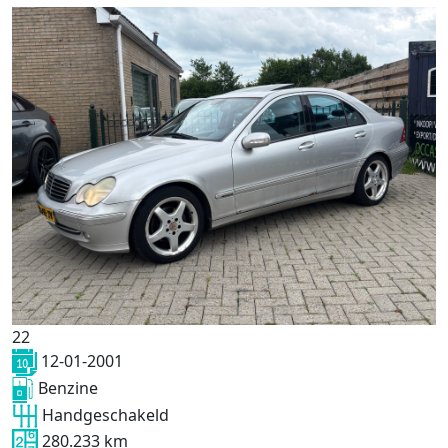
22
12-01-2001
Benzine
Handgeschakeld
280.233 km