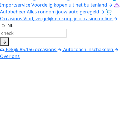
Importservice
Voordelig kopen uit het buitenland
Autobeheer
Alles rondom jouw auto geregeld
Occasions
Vind, vergelijk en koop je occasion online
NL
Bekijk
85.156
occasions
Autocoach inschakelen
Over ons