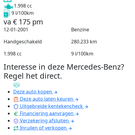
1.998 cc
9 l/100km
va
€
175
pm
12-01-2001
Benzine
Handgeschakeld
280.233 km
1.998 cc
9 l/100km
Interesse in deze Mercedes-Benz?
Regel het direct
.
Deze auto kopen
Deze auto laten keuren
Uitgebreide kentekencheck
Financiering aanvragen
Verzekering afsluiten
Inruilen of verkopen