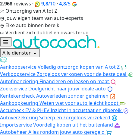
2.968
reviews
·
9,8
/10
·
4,8
/5
Ontzorging van A tot Z
Jouw eigen team van auto-experts
Elke auto binnen bereik
Verdient zich dubbel en dwars terug
Alle diensten
Aankoopservice
Volledig ontzorgd kopen van A tot Z
Verkoopservice
Zorgeloos verkopen voor de beste deal
Autofinanciering
Financieren en leasen op maat
Zoekservice
Doelgericht naar jouw ideale auto
Kentekencheck
Autoverleden zonder geheimen
Aankoopkeuring
Weten wat voor auto je écht koopt
Accucheck EV & PHEV
Inzicht in accustaat en rijbereik
Autoverzekering
Scherp en zorgeloos verzekerd
Importservice
Voordelig kopen uit het buitenland
Autobeheer
Alles rondom jouw auto geregeld