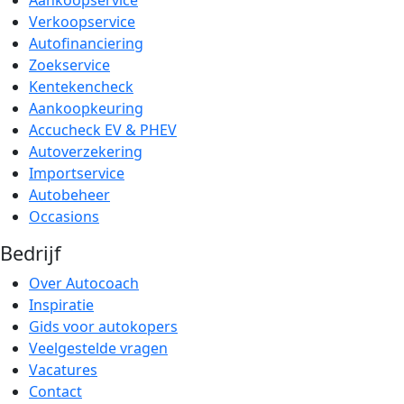
Aankoopservice
Verkoopservice
Autofinanciering
Zoekservice
Kentekencheck
Aankoopkeuring
Accucheck EV & PHEV
Autoverzekering
Importservice
Autobeheer
Occasions
Bedrijf
Over Autocoach
Inspiratie
Gids voor autokopers
Veelgestelde vragen
Vacatures
Contact