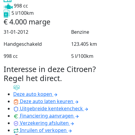
998 cc
5 l/100km
€
4.000
marge
31-01-2012
Benzine
Handgeschakeld
123.405 km
998 cc
5 l/100km
Interesse in deze Citroen?
Regel het direct
.
Deze auto kopen
Deze auto laten keuren
Uitgebreide kentekencheck
Financiering aanvragen
Verzekering afsluiten
Inruilen of verkopen