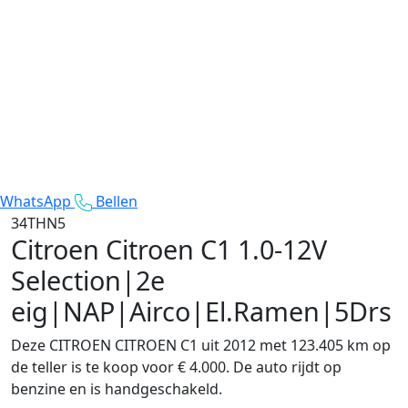
WhatsApp
Bellen
34THN5
Citroen Citroen C1
1.0-12V
Selection|2e
eig|NAP|Airco|El.Ramen|5Drs
Deze CITROEN CITROEN C1 uit 2012 met 123.405 km op
de teller is te koop voor € 4.000. De auto rijdt op
benzine en is handgeschakeld.