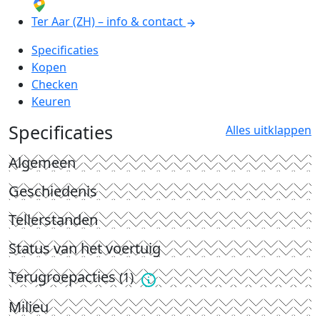
Ter Aar (ZH) – info & contact
Specificaties
Kopen
Checken
Keuren
Specificaties
Alles uitklappen
Algemeen
Geschiedenis
Tellerstanden
Status van het voertuig
Terugroepacties
(1)
Milieu