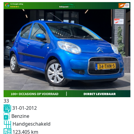
33
31-01-2012
Benzine
Handgeschakeld
123.405 km