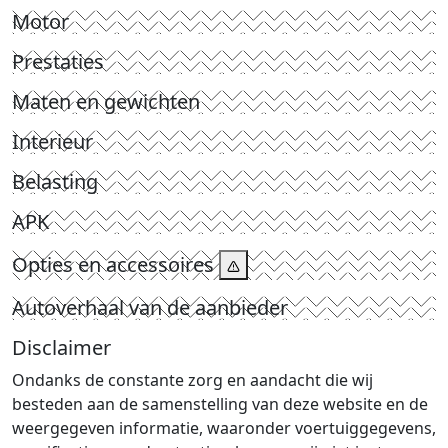
Motor
Prestaties
Maten en gewichten
Interieur
Belasting
APK
Opties en accessoires
Autoverhaal van de aanbieder
Disclaimer
Ondanks de constante zorg en aandacht die wij
besteden aan de samenstelling van deze website en de
weergegeven informatie, waaronder voertuiggegevens,