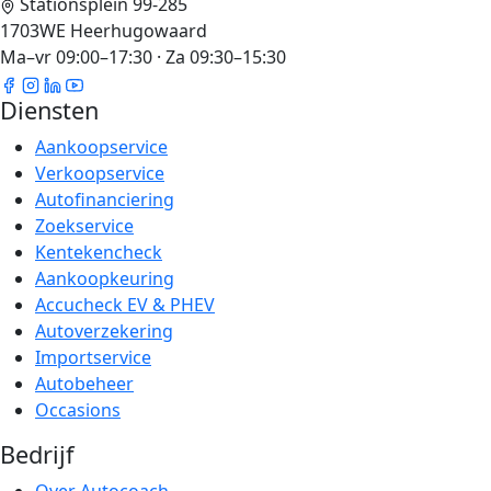
Stationsplein 99-285
1703WE Heerhugowaard
Ma–vr 09:00–17:30 · Za 09:30–15:30
Diensten
Aankoopservice
Verkoopservice
Autofinanciering
Zoekservice
Kentekencheck
Aankoopkeuring
Accucheck EV & PHEV
Autoverzekering
Importservice
Autobeheer
Occasions
Bedrijf