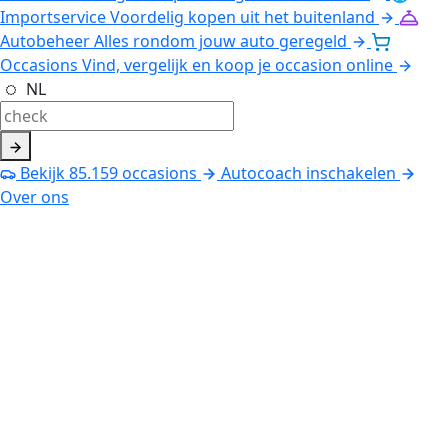
Importservice
Voordelig kopen uit het buitenland
Autobeheer
Alles rondom jouw auto geregeld
Occasions
Vind, vergelijk en koop je occasion online
NL
Bekijk
85.159
occasions
Autocoach inschakelen
Over ons