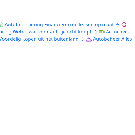
Autofinanciering
Financieren en leasen op maat
uring
Weten wat voor auto je écht koopt
Accucheck
Voordelig kopen uit het buitenland
Autobeheer
Alles