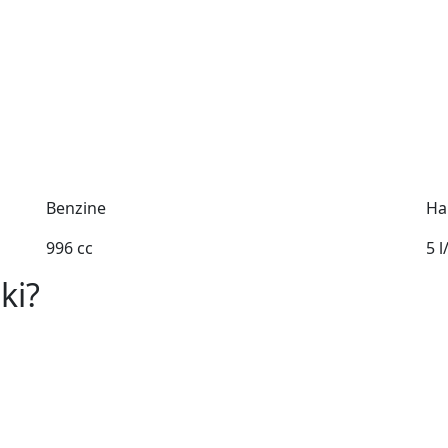
Benzine
Ha
996 cc
5 
ki?