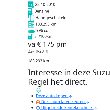
22-10-2010
Benzine
Handgeschakeld
183.293 km
996 cc
5 l/100km
va
€
175
pm
22-10-2010
183.293 km
Interesse in deze Suzu
Regel het direct
.
Deze auto kopen
Deze auto laten keuren
Uitgebreide kentekencheck