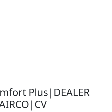
omfort Plus|DEALER
AIRCO|CV