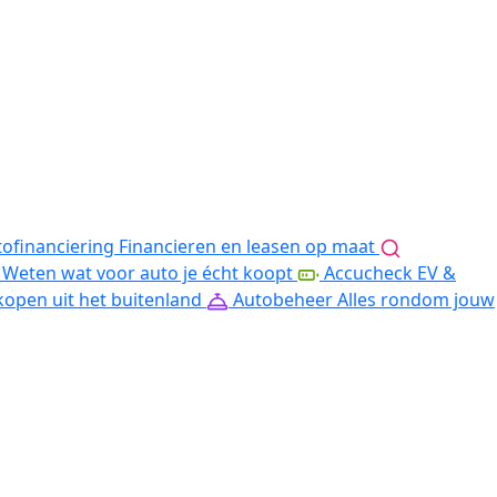
ofinanciering
Financieren en leasen op maat
Weten wat voor auto je écht koopt
Accucheck EV &
kopen uit het buitenland
Autobeheer
Alles rondom jouw