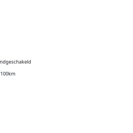
ndgeschakeld
l/100km