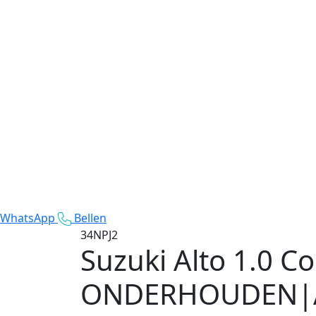
WhatsApp
Bellen
34NPJ2
Suzuki Alto
1.0 C
ONDERHOUDEN|