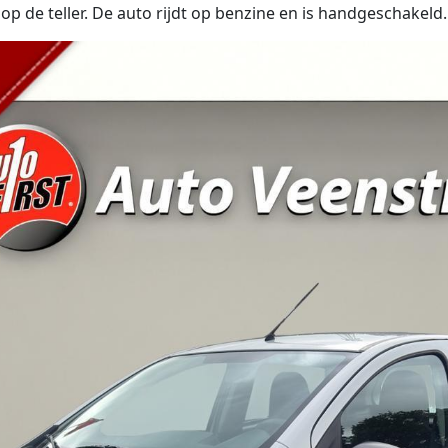
 de teller. De auto rijdt op benzine en is handgeschakeld.