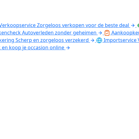
Verkoopservice
Zorgeloos verkopen voor de beste deal
kencheck
Autoverleden zonder geheimen
Aankoopke
kering
Scherp en zorgeloos verzekerd
Importservice
k en koop je occasion online