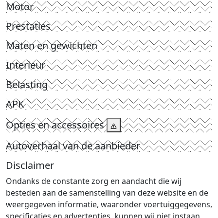
Motor
Prestaties
Maten en gewichten
Interieur
Belasting
APK
Opties en accessoires
Autoverhaal van de aanbieder
Disclaimer
Ondanks de constante zorg en aandacht die wij
besteden aan de samenstelling van deze website en de
weergegeven informatie, waaronder voertuiggegevens,
specificaties en advertenties, kunnen wij niet instaan