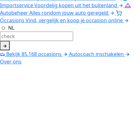
Importservice
Voordelig kopen uit het buitenland
Autobeheer
Alles rondom jouw auto geregeld
Occasions
Vind, vergelijk en koop je occasion online
NL
Bekijk
85.168
occasions
Autocoach inschakelen
Over ons