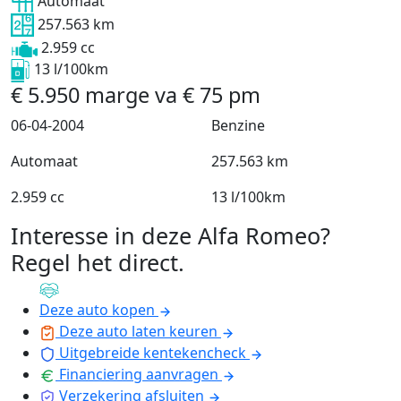
Automaat
257.563 km
2.959 cc
13 l/100km
€
5.950
marge
va
€
75
pm
06-04-2004
Benzine
Automaat
257.563 km
2.959 cc
13 l/100km
Interesse in deze Alfa Romeo?
Regel het direct
.
Deze auto kopen
Deze auto laten keuren
Uitgebreide kentekencheck
Financiering aanvragen
Verzekering afsluiten