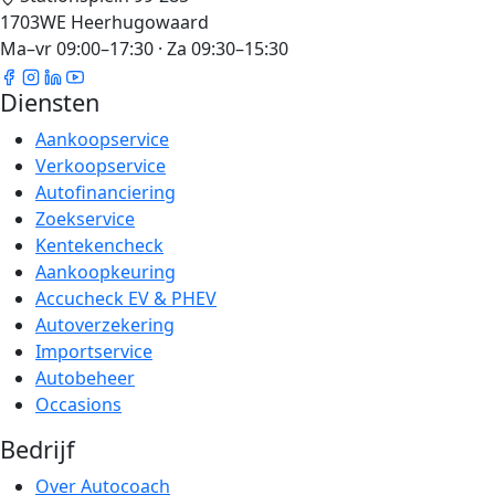
1703WE Heerhugowaard
Ma–vr 09:00–17:30 · Za 09:30–15:30
Diensten
Aankoopservice
Verkoopservice
Autofinanciering
Zoekservice
Kentekencheck
Aankoopkeuring
Accucheck EV & PHEV
Autoverzekering
Importservice
Autobeheer
Occasions
Bedrijf
Over Autocoach