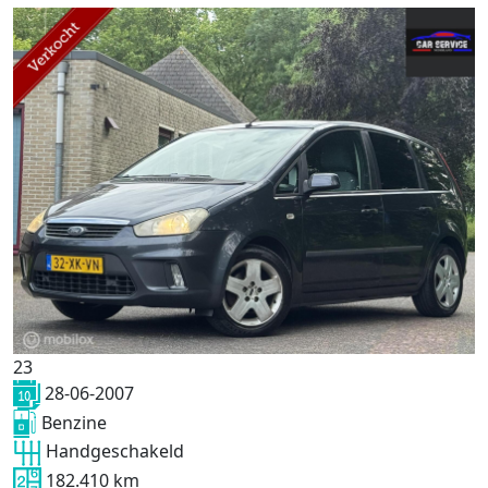
23
28-06-2007
Benzine
Handgeschakeld
182.410 km