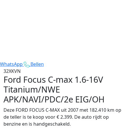
WhatsApp
Bellen
32XKVN
Ford Focus C-max
1.6-16V
Titanium/NWE
APK/NAVI/PDC/2e EIG/OH
Deze FORD FOCUS C-MAX uit 2007 met 182.410 km op
de teller is te koop voor € 2.399. De auto rijdt op
benzine en is handgeschakeld.