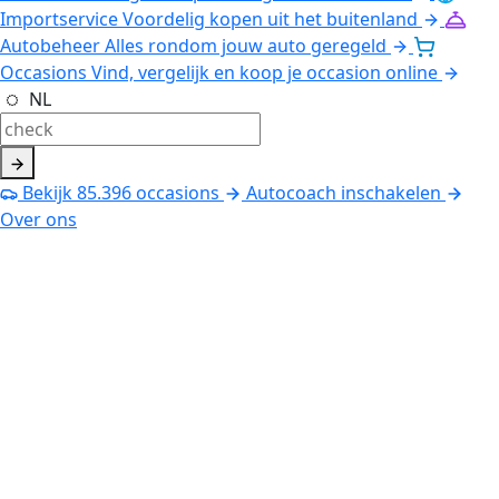
Importservice
Voordelig kopen uit het buitenland
Autobeheer
Alles rondom jouw auto geregeld
Occasions
Vind, vergelijk en koop je occasion online
NL
Bekijk
85.396
occasions
Autocoach inschakelen
Over ons