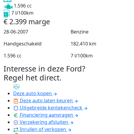
1.596 cc
7 l/100km
€
2.399
marge
28-06-2007
Benzine
Handgeschakeld
182.410 km
1.596 cc
7 l/100km
Interesse in deze Ford?
Regel het direct
.
Deze auto kopen
Deze auto laten keuren
Uitgebreide kentekencheck
Financiering aanvragen
Verzekering afsluiten
Inruilen of verkopen