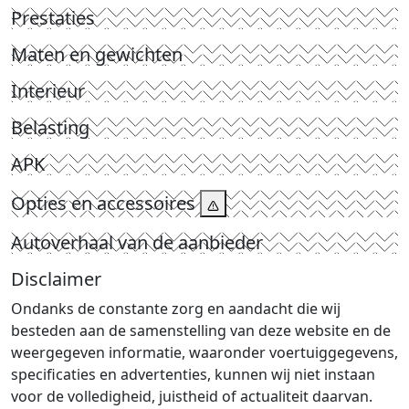
Prestaties
Maten en gewichten
Interieur
Belasting
APK
Opties en accessoires
Autoverhaal van de aanbieder
Disclaimer
Ondanks de constante zorg en aandacht die wij
besteden aan de samenstelling van deze website en de
weergegeven informatie, waaronder voertuiggegevens,
specificaties en advertenties, kunnen wij niet instaan
voor de volledigheid, juistheid of actualiteit daarvan.