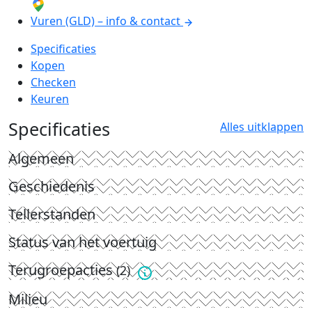
Vuren (GLD) – info & contact
Specificaties
Kopen
Checken
Keuren
Specificaties
Alles uitklappen
Algemeen
Geschiedenis
Tellerstanden
Status van het voertuig
Terugroepacties
(2)
Milieu