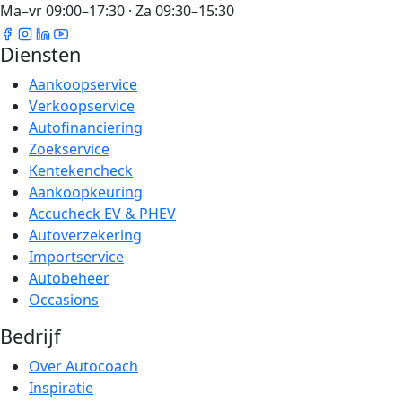
Ma–vr 09:00–17:30 · Za 09:30–15:30
Diensten
Aankoopservice
Verkoopservice
Autofinanciering
Zoekservice
Kentekencheck
Aankoopkeuring
Accucheck EV & PHEV
Autoverzekering
Importservice
Autobeheer
Occasions
Bedrijf
Over Autocoach
Inspiratie