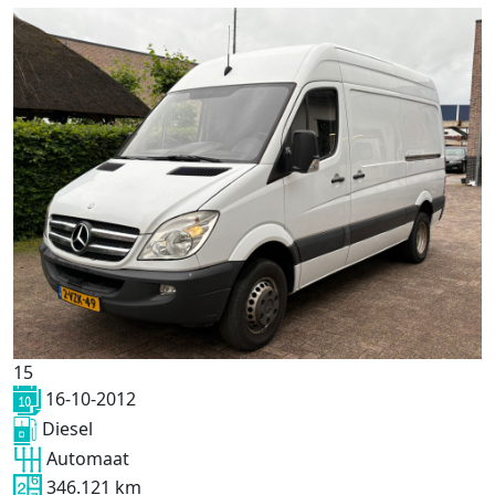
15
16-10-2012
Diesel
Automaat
346.121 km