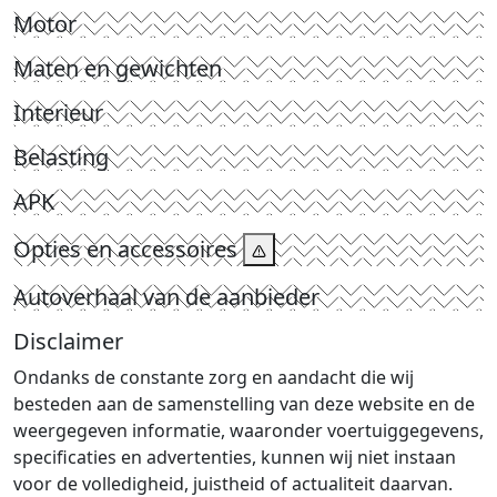
Motor
Maten en gewichten
Interieur
Belasting
APK
Opties en accessoires
Autoverhaal van de aanbieder
Disclaimer
Ondanks de constante zorg en aandacht die wij
besteden aan de samenstelling van deze website en de
weergegeven informatie, waaronder voertuiggegevens,
specificaties en advertenties, kunnen wij niet instaan
voor de volledigheid, juistheid of actualiteit daarvan.