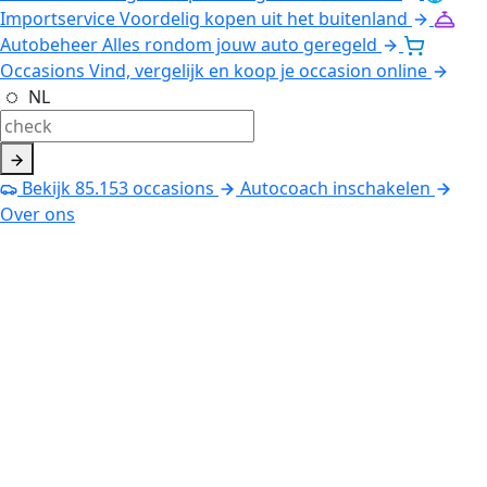
Importservice
Voordelig kopen uit het buitenland
Autobeheer
Alles rondom jouw auto geregeld
Occasions
Vind, vergelijk en koop je occasion online
NL
Bekijk
85.153
occasions
Autocoach inschakelen
Over ons