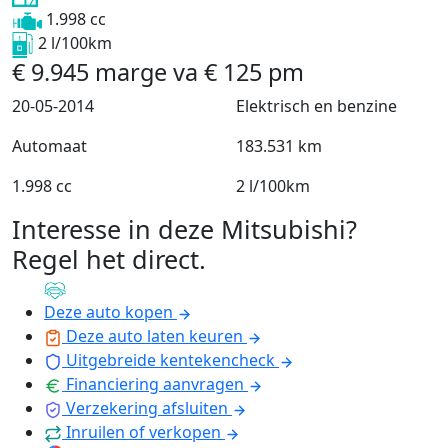
1.998 cc
2 l/100km
€
9.945
marge
va
€
125
pm
20-05-2014
Elektrisch en benzine
Automaat
183.531 km
1.998 cc
2 l/100km
Interesse in deze Mitsubishi?
Regel het direct
.
Deze auto kopen
Deze auto laten keuren
Uitgebreide kentekencheck
Financiering aanvragen
Verzekering afsluiten
Inruilen of verkopen