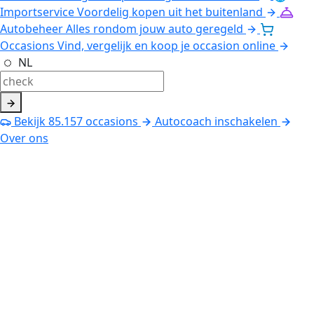
Importservice
Voordelig kopen uit het buitenland
Autobeheer
Alles rondom jouw auto geregeld
Occasions
Vind, vergelijk en koop je occasion online
NL
Bekijk
85.157
occasions
Autocoach inschakelen
Over ons