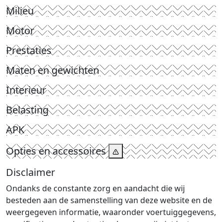
Milieu
Motor
Prestaties
Maten en gewichten
Interieur
Belasting
APK
Opties en accessoires
Disclaimer
Ondanks de constante zorg en aandacht die wij
besteden aan de samenstelling van deze website en de
weergegeven informatie, waaronder voertuiggegevens,