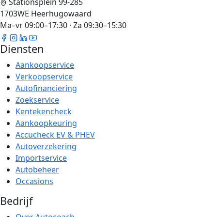
Stationsplein 99-285
1703WE Heerhugowaard
Ma–vr 09:00–17:30 · Za 09:30–15:30
Diensten
Aankoopservice
Verkoopservice
Autofinanciering
Zoekservice
Kentekencheck
Aankoopkeuring
Accucheck EV & PHEV
Autoverzekering
Importservice
Autobeheer
Occasions
Bedrijf