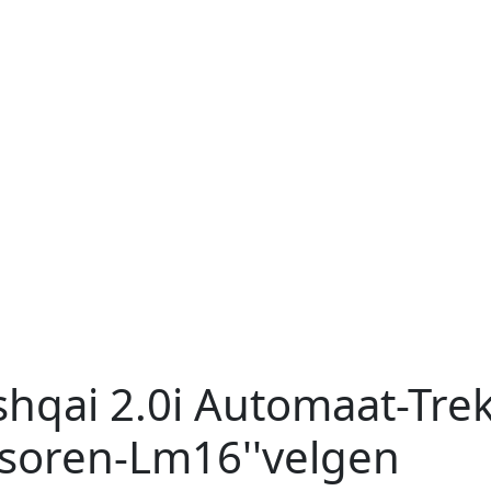
shqai
2.0i Automaat-Trek
soren-Lm16''velgen