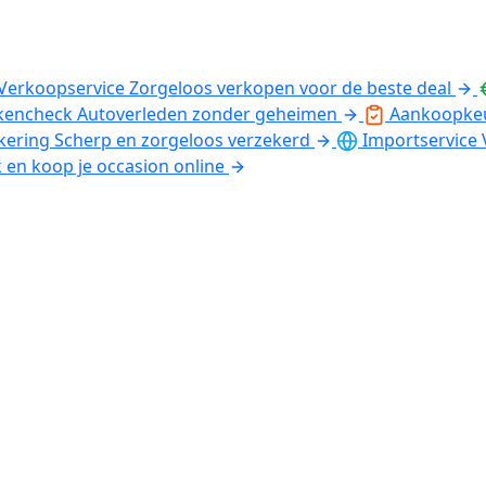
Verkoopservice
Zorgeloos verkopen voor de beste deal
kencheck
Autoverleden zonder geheimen
Aankoopke
kering
Scherp en zorgeloos verzekerd
Importservice
k en koop je occasion online