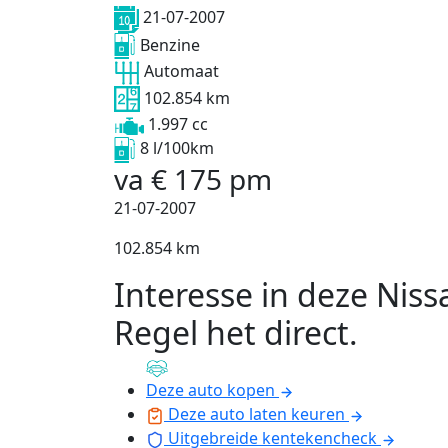
21-07-2007
Benzine
Automaat
102.854 km
1.997 cc
8 l/100km
va
€
175
pm
21-07-2007
102.854 km
Interesse in deze Niss
Regel het direct
.
Deze auto kopen
Deze auto laten keuren
Uitgebreide kentekencheck