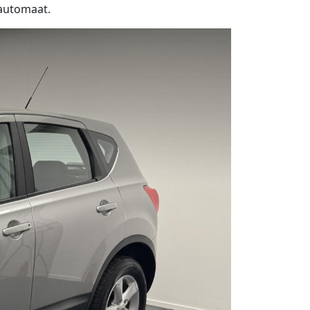
 automaat.