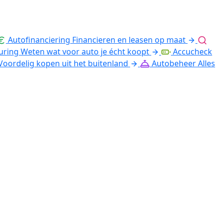
Autofinanciering
Financieren en leasen op maat
uring
Weten wat voor auto je écht koopt
Accucheck
Voordelig kopen uit het buitenland
Autobeheer
Alles