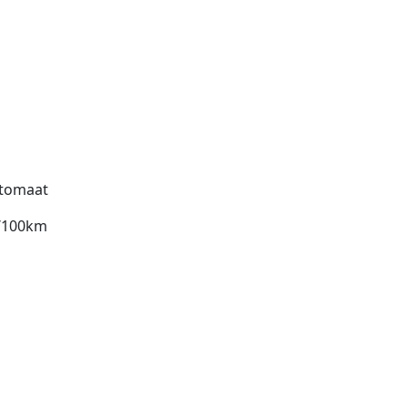
tomaat
l/100km