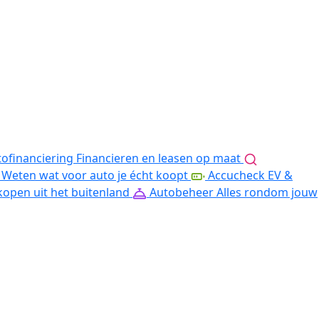
ofinanciering
Financieren en leasen op maat
Weten wat voor auto je écht koopt
Accucheck EV &
kopen uit het buitenland
Autobeheer
Alles rondom jouw