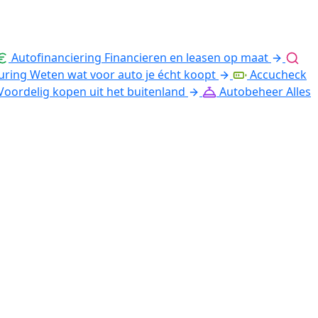
Autofinanciering
Financieren en leasen op maat
uring
Weten wat voor auto je écht koopt
Accucheck
Voordelig kopen uit het buitenland
Autobeheer
Alles