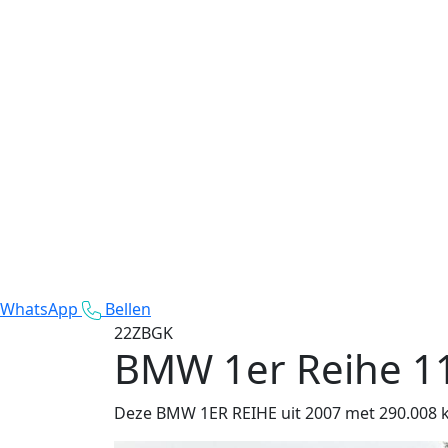
WhatsApp
Bellen
22ZBGK
BMW 1er Reihe
1
Deze BMW 1ER REIHE uit 2007 met 290.008 km