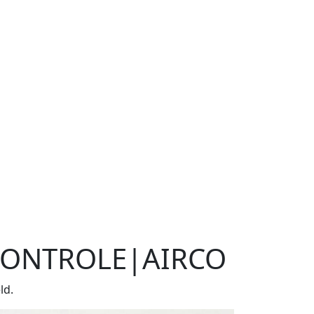
 CONTROLE|AIRCO
ld.