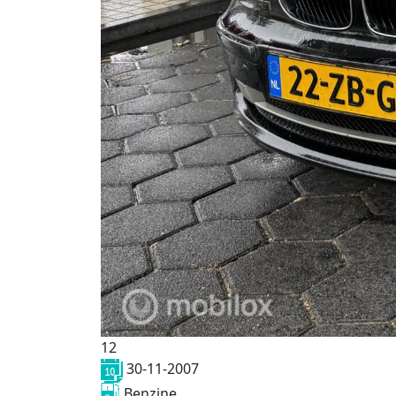
12
30-11-2007
Benzine