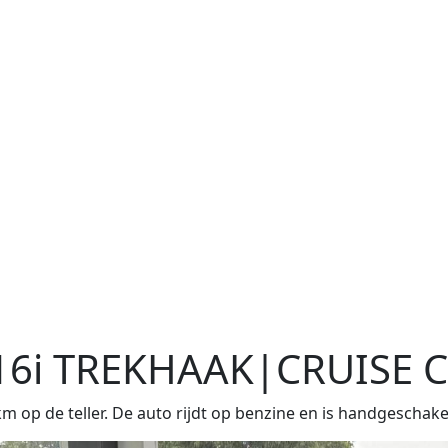
16i TREKHAAK|CRUISE
 op de teller. De auto rijdt op benzine en is handgeschake