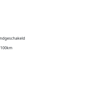
ndgeschakeld
l/100km