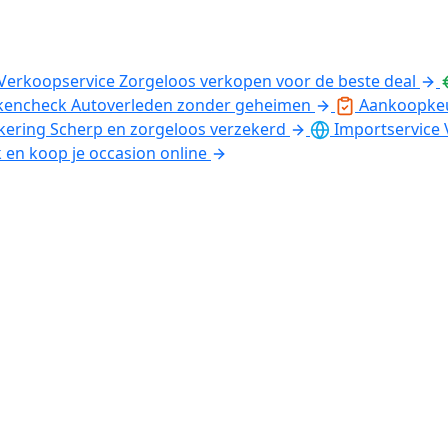
Verkoopservice
Zorgeloos verkopen voor de beste deal
kencheck
Autoverleden zonder geheimen
Aankoopke
kering
Scherp en zorgeloos verzekerd
Importservice
k en koop je occasion online