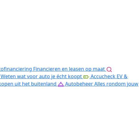
ofinanciering
Financieren en leasen op maat
Weten wat voor auto je écht koopt
Accucheck EV &
kopen uit het buitenland
Autobeheer
Alles rondom jouw