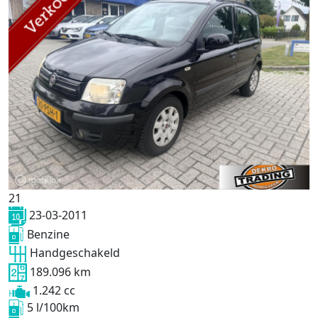
21
23-03-2011
Benzine
Handgeschakeld
189.096 km
1.242 cc
5 l/100km