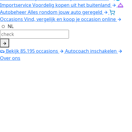
Importservice
Voordelig kopen uit het buitenland
Autobeheer
Alles rondom jouw auto geregeld
Occasions
Vind, vergelijk en koop je occasion online
NL
Bekijk
85.195
occasions
Autocoach inschakelen
Over ons