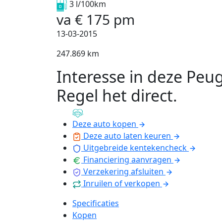
3 l/100km
va
€
175
pm
13-03-2015
247.869 km
Interesse in deze Peu
Regel het direct
.
Deze auto kopen
Deze auto laten keuren
Uitgebreide kentekencheck
Financiering aanvragen
Verzekering afsluiten
Inruilen of verkopen
Specificaties
Kopen