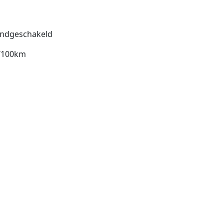
ndgeschakeld
l/100km