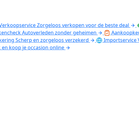
Verkoopservice
Zorgeloos verkopen voor de beste deal
kencheck
Autoverleden zonder geheimen
Aankoopke
kering
Scherp en zorgeloos verzekerd
Importservice
k en koop je occasion online