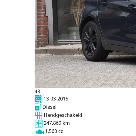
48
13-03-2015
Diesel
Handgeschakeld
247.869 km
1.560 cc