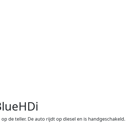
BlueHDi
 de teller. De auto rijdt op diesel en is handgeschakeld.