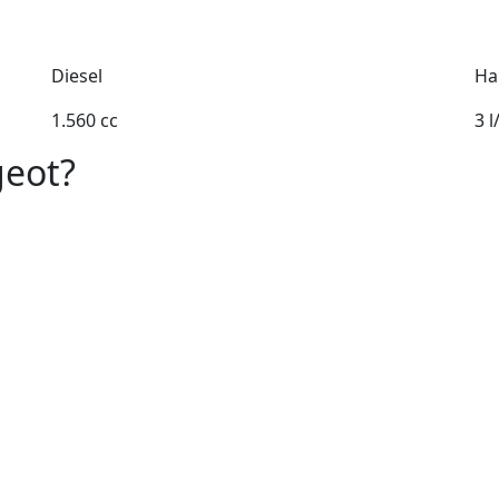
Diesel
Ha
1.560 cc
3 
geot?