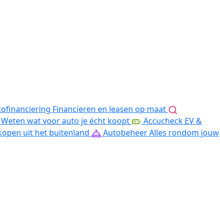
ofinanciering
Financieren en leasen op maat
Weten wat voor auto je écht koopt
Accucheck EV &
kopen uit het buitenland
Autobeheer
Alles rondom jouw