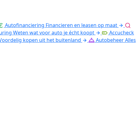
Autofinanciering
Financieren en leasen op maat
uring
Weten wat voor auto je écht koopt
Accucheck
Voordelig kopen uit het buitenland
Autobeheer
Alles