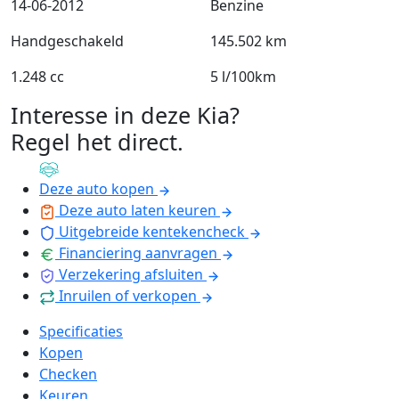
14-06-2012
Benzine
Handgeschakeld
145.502 km
1.248 cc
5 l/100km
Interesse in deze Kia?
Regel het direct
.
Deze auto kopen
Deze auto laten keuren
Uitgebreide kentekencheck
Financiering aanvragen
Verzekering afsluiten
Inruilen of verkopen
Specificaties
Kopen
Checken
Keuren