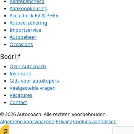
Kentekencheck
Aankoopkeuring
Accucheck EV & PHEV
Autoverzekering
Importservice
Autobeheer
Occasions
Bedrijf
Over Autocoach
Inspiratie
Gids voor autokopers
Veelgestelde vragen
Vacatures
Contact
© 2026 Autocoach. Alle rechten voorbehouden.
Algemene voorwaarden
Privacy
Cookies aanpassen