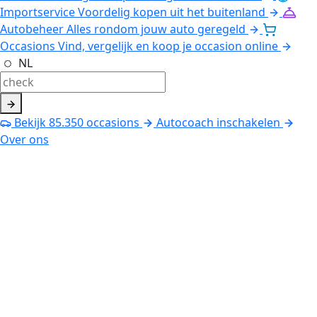
Importservice
Voordelig kopen uit het buitenland
Autobeheer
Alles rondom jouw auto geregeld
Occasions
Vind, vergelijk en koop je occasion online
NL
Bekijk
85.350
occasions
Autocoach inschakelen
Over ons