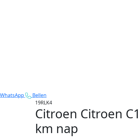
WhatsApp
Bellen
19RLK4
Citroen Citroen C
km nap