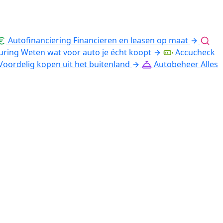
Autofinanciering
Financieren en leasen op maat
uring
Weten wat voor auto je écht koopt
Accucheck
Voordelig kopen uit het buitenland
Autobeheer
Alles