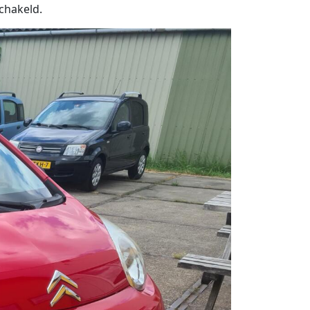
chakeld.