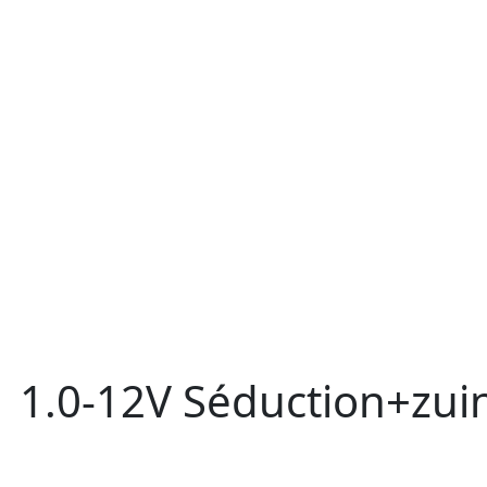
1
1.0-12V Séduction+zuin