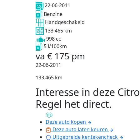
22-06-2011
Benzine
Handgeschakeld
133.465 km
998 cc
5 l/100km
va
€
175
pm
22-06-2011
133.465 km
Interesse in deze Citr
Regel het direct
.
Deze auto kopen
Deze auto laten keuren
Uitgebreide kentekencheck