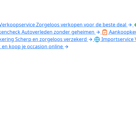
Verkoopservice
Zorgeloos verkopen voor de beste deal
kencheck
Autoverleden zonder geheimen
Aankoopke
kering
Scherp en zorgeloos verzekerd
Importservice
k en koop je occasion online