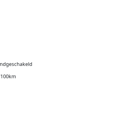
ndgeschakeld
l/100km