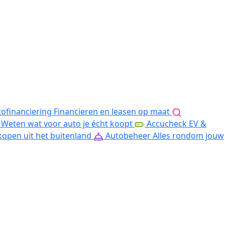
ofinanciering
Financieren en leasen op maat
Weten wat voor auto je écht koopt
Accucheck EV &
kopen uit het buitenland
Autobeheer
Alles rondom jouw