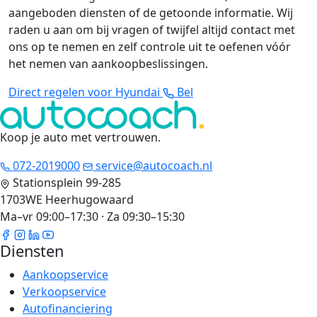
aangeboden diensten of de getoonde informatie. Wij
raden u aan om bij vragen of twijfel altijd contact met
ons op te nemen en zelf controle uit te oefenen vóór
het nemen van aankoopbeslissingen.
Direct regelen voor Hyundai
Bel
Koop je auto met vertrouwen
.
072-2019000
service@autocoach.nl
Stationsplein 99-285
1703WE Heerhugowaard
Ma–vr 09:00–17:30 · Za 09:30–15:30
Diensten
Aankoopservice
Verkoopservice
Autofinanciering