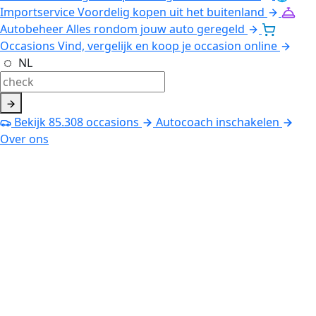
Importservice
Voordelig kopen uit het buitenland
Autobeheer
Alles rondom jouw auto geregeld
Occasions
Vind, vergelijk en koop je occasion online
NL
Bekijk
85.308
occasions
Autocoach inschakelen
Over ons