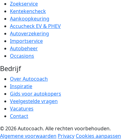
Zoekservice
Kentekencheck
Aankoopkeuring
Accucheck EV & PHEV
Autoverzekering
Importservice
Autobeheer
Occasions
Bedrijf
Over Autocoach
Inspiratie
Gids voor autokopers
Veelgestelde vragen
Vacatures
Contact
© 2026 Autocoach. Alle rechten voorbehouden.
Algemene voorwaarden
Privacy
Cookies aanpassen