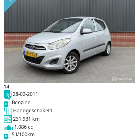
14
28-02-2011
Benzine
Handgeschakeld
231.931 km
1.086 cc
5 l/100km