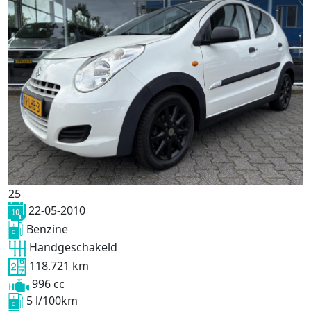
25
22-05-2010
Benzine
Handgeschakeld
118.721 km
996 cc
5 l/100km