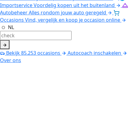
Importservice
Voordelig kopen uit het buitenland
Autobeheer
Alles rondom jouw auto geregeld
Occasions
Vind, vergelijk en koop je occasion online
NL
Bekijk
85.253
occasions
Autocoach inschakelen
Over ons