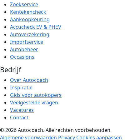
Zoekservice
Kentekencheck
Aankoopkeuring
Accucheck EV & PHEV
Autoverzekering
Importservice
Autobeheer
Occasions
Bedrijf
Over Autocoach
Inspiratie
Gids voor autokopers
Veelgestelde vragen
Vacatures
Contact
© 2026 Autocoach. Alle rechten voorbehouden.
Algemene voorwaarden
Privacy
Cookies aanpassen