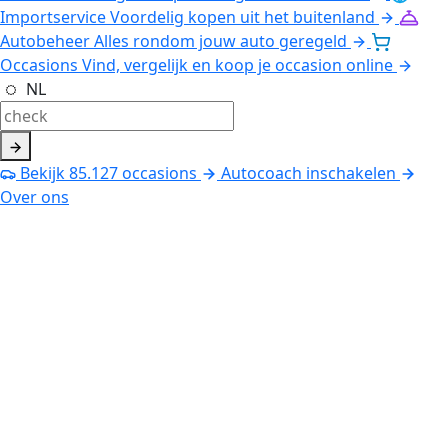
Importservice
Voordelig kopen uit het buitenland
Autobeheer
Alles rondom jouw auto geregeld
Occasions
Vind, vergelijk en koop je occasion online
NL
Bekijk
85.127
occasions
Autocoach inschakelen
Over ons