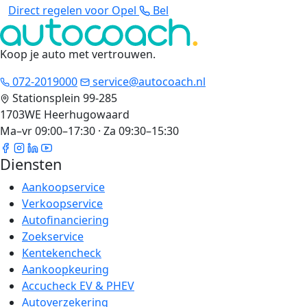
Direct regelen voor Opel
Bel
Koop je auto met vertrouwen
.
072-2019000
service@autocoach.nl
Stationsplein 99-285
1703WE Heerhugowaard
Ma–vr 09:00–17:30 · Za 09:30–15:30
Diensten
Aankoopservice
Verkoopservice
Autofinanciering
Zoekservice
Kentekencheck
Aankoopkeuring
Accucheck EV & PHEV
Autoverzekering