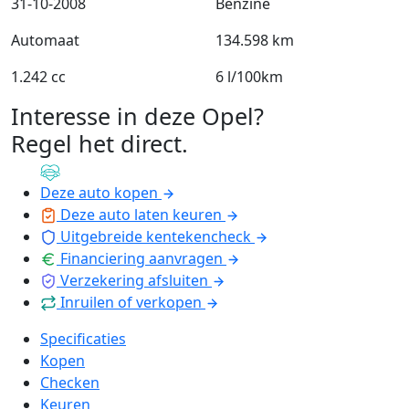
31-10-2008
Benzine
Automaat
134.598 km
1.242 cc
6 l/100km
Interesse in deze Opel?
Regel het direct
.
Deze auto kopen
Deze auto laten keuren
Uitgebreide kentekencheck
Financiering aanvragen
Verzekering afsluiten
Inruilen of verkopen
Specificaties
Kopen
Checken
Keuren