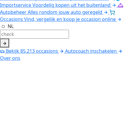
Importservice
Voordelig kopen uit het buitenland
Autobeheer
Alles rondom jouw auto geregeld
Occasions
Vind, vergelijk en koop je occasion online
NL
Bekijk
85.213
occasions
Autocoach inschakelen
Over ons