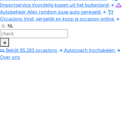
Importservice
Voordelig kopen uit het buitenland
Autobeheer
Alles rondom jouw auto geregeld
Occasions
Vind, vergelijk en koop je occasion online
NL
Bekijk
85.283
occasions
Autocoach inschakelen
Over ons