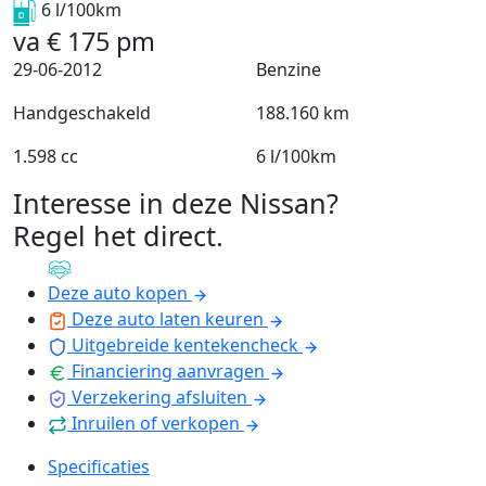
6 l/100km
va
€
175
pm
29-06-2012
Benzine
Handgeschakeld
188.160 km
1.598 cc
6 l/100km
Interesse in deze Nissan?
Regel het direct
.
Deze auto kopen
Deze auto laten keuren
Uitgebreide kentekencheck
Financiering aanvragen
Verzekering afsluiten
Inruilen of verkopen
Specificaties