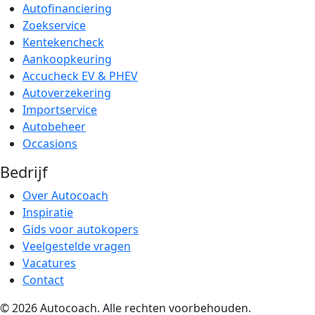
Autofinanciering
Zoekservice
Kentekencheck
Aankoopkeuring
Accucheck EV & PHEV
Autoverzekering
Importservice
Autobeheer
Occasions
Bedrijf
Over Autocoach
Inspiratie
Gids voor autokopers
Veelgestelde vragen
Vacatures
Contact
© 2026 Autocoach. Alle rechten voorbehouden.