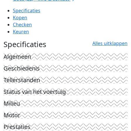
Specificaties
Kopen
Checken
Keuren
Specificaties
Alles uitklappen
Algemeen
Geschiedenis
Tellerstanden
Status van het voertuig
Milieu
Motor
Prestaties