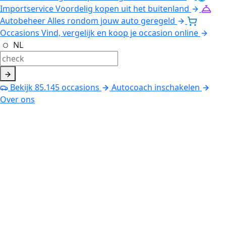
Importservice
Voordelig kopen uit het buitenland
Autobeheer
Alles rondom jouw auto geregeld
Occasions
Vind, vergelijk en koop je occasion online
NL
Bekijk
85.145
occasions
Autocoach inschakelen
Over ons