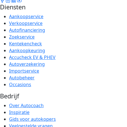
Diensten
Aankoopservice
Verkoopservice
Autofinanciering
Zoekservice
Kentekencheck
Aankoopkeuring
Accucheck EV & PHEV
Autoverzekering
Importservice
Autobeheer
Occasions
Bedrijf
Over Autocoach
Inspiratie
Gids voor autokopers
Veelgestelde vragen