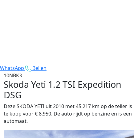
WhatsApp
Bellen
10NBK3
Skoda Yeti
1.2 TSI Expedition
DSG
Deze SKODA YETI uit 2010 met 45.217 km op de teller is
te koop voor € 8.950. De auto rijdt op benzine en is een
automaat.