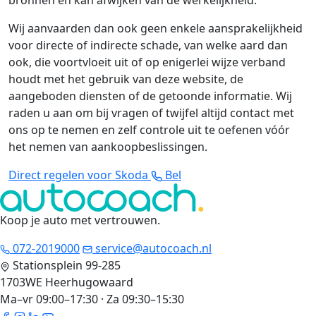
bronnen en kan afwijken van de werkelijkheid.
Wij aanvaarden dan ook geen enkele aansprakelijkheid
voor directe of indirecte schade, van welke aard dan
ook, die voortvloeit uit of op enigerlei wijze verband
houdt met het gebruik van deze website, de
aangeboden diensten of de getoonde informatie. Wij
raden u aan om bij vragen of twijfel altijd contact met
ons op te nemen en zelf controle uit te oefenen vóór
het nemen van aankoopbeslissingen.
Direct regelen voor Skoda
Bel
Koop je auto met vertrouwen
.
072-2019000
service@autocoach.nl
Stationsplein 99-285
1703WE Heerhugowaard
Ma–vr 09:00–17:30 · Za 09:30–15:30