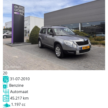
20
31-07-2010
Benzine
Automaat
45.217 km
1.197 cc