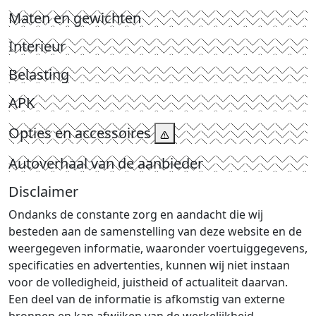
Maten en gewichten
Interieur
Belasting
APK
Opties en accessoires
Autoverhaal van de aanbieder
Disclaimer
Ondanks de constante zorg en aandacht die wij
besteden aan de samenstelling van deze website en de
weergegeven informatie, waaronder voertuiggegevens,
specificaties en advertenties, kunnen wij niet instaan
voor de volledigheid, juistheid of actualiteit daarvan.
Een deel van de informatie is afkomstig van externe