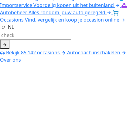
Importservice
Voordelig kopen uit het buitenland
Autobeheer
Alles rondom jouw auto geregeld
Occasions
Vind, vergelijk en koop je occasion online
NL
Bekijk
85.142
occasions
Autocoach inschakelen
Over ons