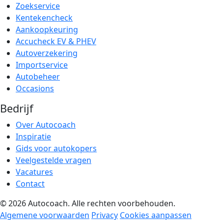
Zoekservice
Kentekencheck
Aankoopkeuring
Accucheck EV & PHEV
Autoverzekering
Importservice
Autobeheer
Occasions
Bedrijf
Over Autocoach
Inspiratie
Gids voor autokopers
Veelgestelde vragen
Vacatures
Contact
© 2026 Autocoach. Alle rechten voorbehouden.
Algemene voorwaarden
Privacy
Cookies aanpassen