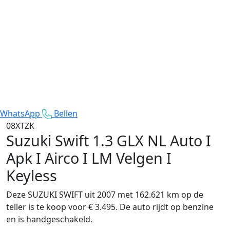
WhatsApp
Bellen
08XTZK
Suzuki Swift
1.3 GLX NL Auto I
Apk I Airco I LM Velgen I
Keyless
Deze SUZUKI SWIFT uit 2007 met 162.621 km op de
teller is te koop voor € 3.495. De auto rijdt op benzine
en is handgeschakeld.