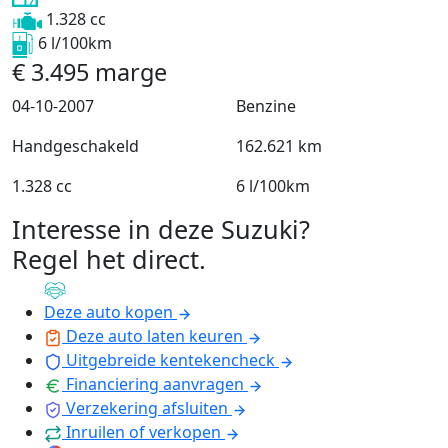
1.328 cc
6 l/100km
€
3.495
marge
04-10-2007
Benzine
Handgeschakeld
162.621 km
1.328 cc
6 l/100km
Interesse in deze Suzuki?
Regel het direct
.
Deze auto kopen
Deze auto laten keuren
Uitgebreide kentekencheck
Financiering aanvragen
Verzekering afsluiten
Inruilen of verkopen