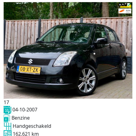
17
04-10-2007
Benzine
Handgeschakeld
162.621 km