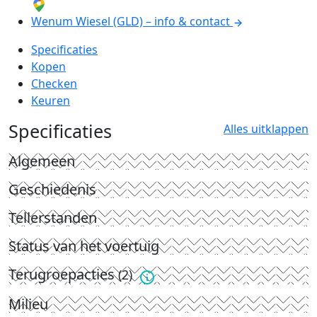
Wenum Wiesel (GLD) – info & contact
Specificaties
Kopen
Checken
Keuren
Specificaties
Alles uitklappen
Algemeen
Geschiedenis
Tellerstanden
Status van het voertuig
Terugroepacties
(2)
Milieu