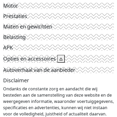
Motor
Prestaties
Maten en gewichten
Belasting
APK
Opties en accessoires
Autoverhaal van de aanbieder
Disclaimer
Ondanks de constante zorg en aandacht die wij
besteden aan de samenstelling van deze website en de
weergegeven informatie, waaronder voertuiggegevens,
specificaties en advertenties, kunnen wij niet instaan
voor de volledigheid, juistheid of actualiteit daarvan.