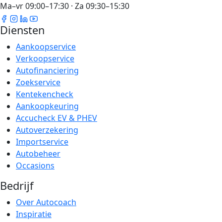
Ma–vr 09:00–17:30 · Za 09:30–15:30
Diensten
Aankoopservice
Verkoopservice
Autofinanciering
Zoekservice
Kentekencheck
Aankoopkeuring
Accucheck EV & PHEV
Autoverzekering
Importservice
Autobeheer
Occasions
Bedrijf
Over Autocoach
Inspiratie