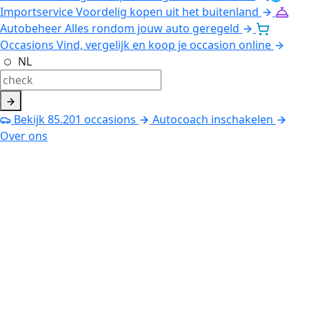
Importservice
Voordelig kopen uit het buitenland
Autobeheer
Alles rondom jouw auto geregeld
Occasions
Vind, vergelijk en koop je occasion online
NL
Bekijk
85.201
occasions
Autocoach inschakelen
Over ons