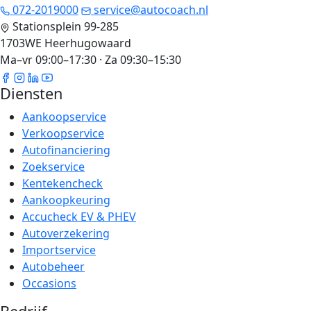
072-2019000
service@autocoach.nl
Stationsplein 99-285
1703WE Heerhugowaard
Ma–vr 09:00–17:30 · Za 09:30–15:30
Diensten
Aankoopservice
Verkoopservice
Autofinanciering
Zoekservice
Kentekencheck
Aankoopkeuring
Accucheck EV & PHEV
Autoverzekering
Importservice
Autobeheer
Occasions