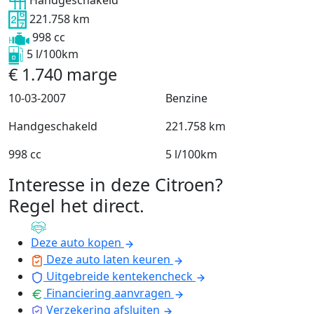
Handgeschakeld
221.758 km
998 cc
5 l/100km
€
1.740
marge
10-03-2007
Benzine
Handgeschakeld
221.758 km
998 cc
5 l/100km
Interesse in deze Citroen?
Regel het direct
.
Deze auto kopen
Deze auto laten keuren
Uitgebreide kentekencheck
Financiering aanvragen
Verzekering afsluiten