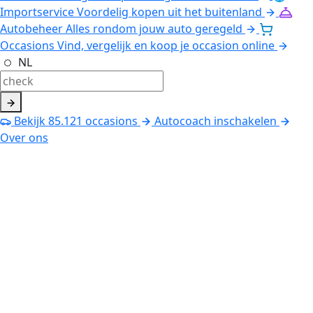
Importservice
Voordelig kopen uit het buitenland
Autobeheer
Alles rondom jouw auto geregeld
Occasions
Vind, vergelijk en koop je occasion online
NL
Bekijk
85.121
occasions
Autocoach inschakelen
Over ons