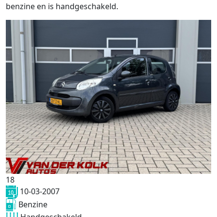
benzine en is handgeschakeld.
18
10-03-2007
Benzine