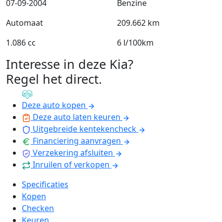
07-09-2004
Benzine
Automaat
209.662 km
1.086 cc
6 l/100km
Interesse in deze Kia?
Regel het direct
.
Deze auto kopen
Deze auto laten keuren
Uitgebreide kentekencheck
Financiering aanvragen
Verzekering afsluiten
Inruilen of verkopen
Specificaties
Kopen
Checken
Keuren