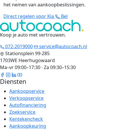
het nemen van aankoopbeslissingen.
Direct regelen voor Kia
Bel
Koop je auto met vertrouwen
.
072-2019000
service@autocoach.nl
Stationsplein 99-285
1703WE Heerhugowaard
Ma–vr 09:00–17:30 · Za 09:30–15:30
Diensten
Aankoopservice
Verkoopservice
Autofinanciering
Zoekservice
Kentekencheck
Aankoopkeuring