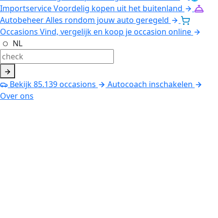
Importservice
Voordelig kopen uit het buitenland
Autobeheer
Alles rondom jouw auto geregeld
Occasions
Vind, vergelijk en koop je occasion online
NL
Bekijk
85.139
occasions
Autocoach inschakelen
Over ons