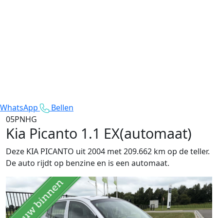
WhatsApp
Bellen
05PNHG
Kia Picanto
1.1 EX(automaat)
Deze KIA PICANTO uit 2004 met 209.662 km op de teller.
De auto rijdt op benzine en is een automaat.