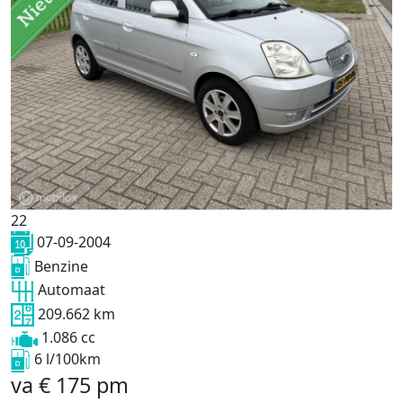
22
07-09-2004
Benzine
Automaat
209.662 km
1.086 cc
6 l/100km
va
€
175
pm