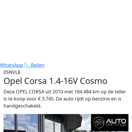
WhatsApp
Bellen
05NVL8
Opel Corsa
1.4-16V Cosmo
Deze OPEL CORSA uit 2010 met 184.484 km op de teller
is te koop voor € 3.745. De auto rijdt op benzine en is
handgeschakeld.