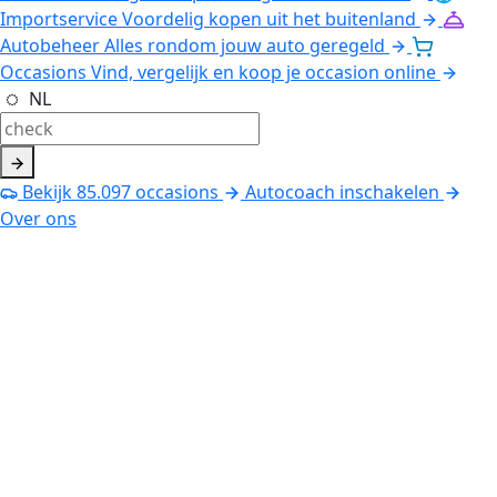
Importservice
Voordelig kopen uit het buitenland
Autobeheer
Alles rondom jouw auto geregeld
Occasions
Vind, vergelijk en koop je occasion online
NL
Bekijk
85.097
occasions
Autocoach inschakelen
Over ons