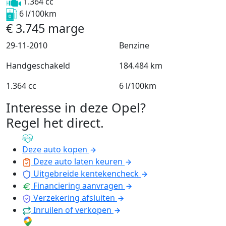
1.364 cc
6 l/100km
€
3.745
marge
29-11-2010
Benzine
Handgeschakeld
184.484 km
1.364 cc
6 l/100km
Interesse in deze Opel?
Regel het direct
.
Deze auto kopen
Deze auto laten keuren
Uitgebreide kentekencheck
Financiering aanvragen
Verzekering afsluiten
Inruilen of verkopen