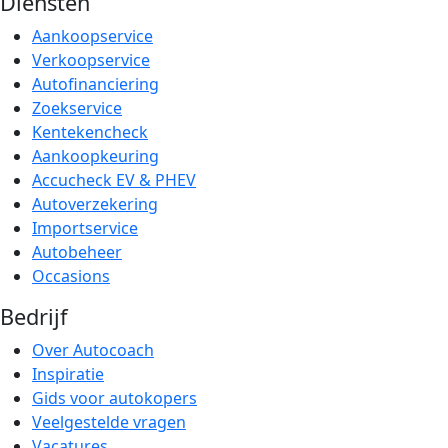
Diensten
Aankoopservice
Verkoopservice
Autofinanciering
Zoekservice
Kentekencheck
Aankoopkeuring
Accucheck EV & PHEV
Autoverzekering
Importservice
Autobeheer
Occasions
Bedrijf
Over Autocoach
Inspiratie
Gids voor autokopers
Veelgestelde vragen
Vacatures