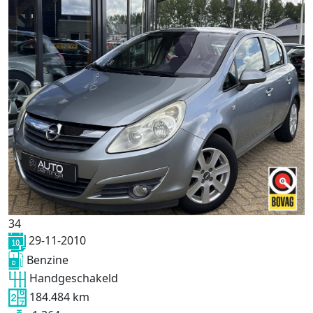
34
29-11-2010
Benzine
Handgeschakeld
184.484 km