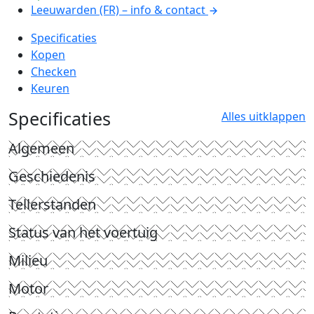
Leeuwarden (FR) – info & contact
Specificaties
Kopen
Checken
Keuren
Specificaties
Alles uitklappen
Algemeen
Geschiedenis
Tellerstanden
Status van het voertuig
Milieu
Motor