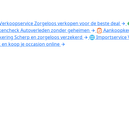
Verkoopservice
Zorgeloos verkopen voor de beste deal
kencheck
Autoverleden zonder geheimen
Aankoopke
kering
Scherp en zorgeloos verzekerd
Importservice
k en koop je occasion online