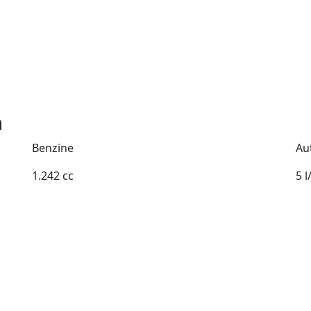
m
Benzine
Au
1.242 cc
5 