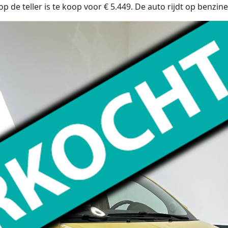
p de teller is te koop voor € 5.449. De auto rijdt op benzin