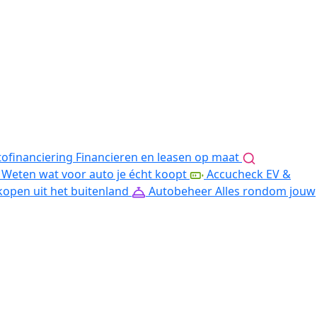
ofinanciering
Financieren en leasen op maat
Weten wat voor auto je écht koopt
Accucheck EV &
kopen uit het buitenland
Autobeheer
Alles rondom jouw