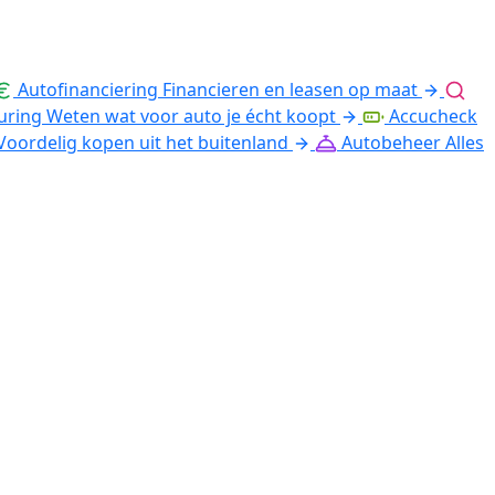
Autofinanciering
Financieren en leasen op maat
uring
Weten wat voor auto je écht koopt
Accucheck
Voordelig kopen uit het buitenland
Autobeheer
Alles