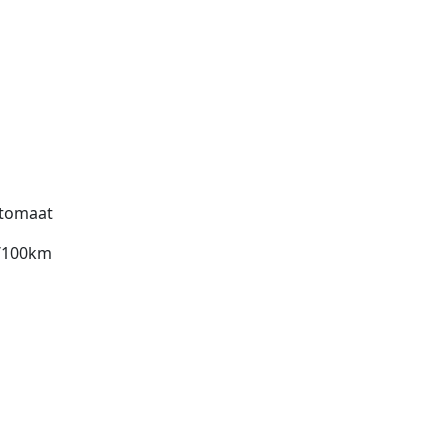
tomaat
l/100km