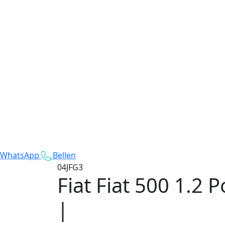
WhatsApp
Bellen
04JFG3
Fiat Fiat 500
1.2 P
|