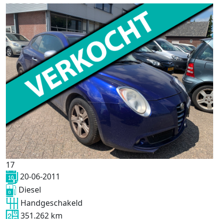
17
20-06-2011
Diesel
Handgeschakeld
351.262 km