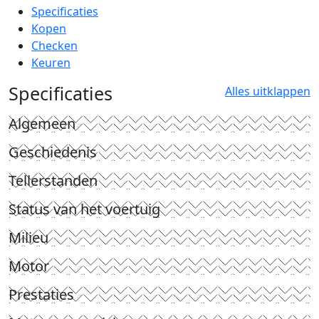
Specificaties
Kopen
Checken
Keuren
Specificaties
Alles uitklappen
Algemeen
Geschiedenis
Tellerstanden
Status van het voertuig
Milieu
Motor
Prestaties