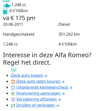
1.248 cc
4 l/100km
va
€
175
pm
20-06-2011
Diesel
Handgeschakeld
351.262 km
1.248 cc
4 l/100km
Interesse in deze Alfa Romeo?
Regel het direct
.
Deze auto kopen
Deze auto laten keuren
Uitgebreide kentekencheck
Financiering aanvragen
Verzekering afsluiten
Inruilen of verkopen