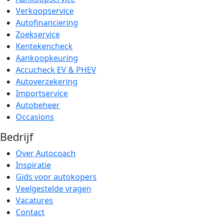
Verkoopservice
Autofinanciering
Zoekservice
Kentekencheck
Aankoopkeuring
Accucheck EV & PHEV
Autoverzekering
Importservice
Autobeheer
Occasions
Bedrijf
Over Autocoach
Inspiratie
Gids voor autokopers
Veelgestelde vragen
Vacatures
Contact