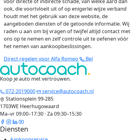
voor directe of indirecte schade, van welke aard dan
ook, die voortvloeit uit of op enigerlei wijze verband
houdt met het gebruik van deze website, de
aangeboden diensten of de getoonde informatie. Wij
raden u aan om bij vragen of twijfel altijd contact met
ons op te nemen en zelf controle uit te oefenen vóór
het nemen van aankoopbeslissingen.
Direct regelen voor Alfa Romeo
Bel
Koop je auto met vertrouwen
.
072-2019000
service@autocoach.nl
Stationsplein 99-285
1703WE Heerhugowaard
Ma–vr 09:00–17:30 · Za 09:30–15:30
Diensten
Aankoopservice