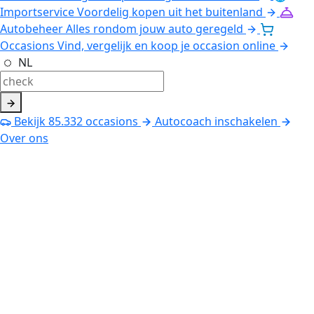
Importservice
Voordelig kopen uit het buitenland
Autobeheer
Alles rondom jouw auto geregeld
Occasions
Vind, vergelijk en koop je occasion online
NL
Bekijk
85.332
occasions
Autocoach inschakelen
Over ons