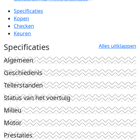
Specificaties
Kopen
Checken
Keuren
Specificaties
Alles uitklappen
Algemeen
Geschiedenis
Tellerstanden
Status van het voertuig
Milieu
Motor
Prestaties