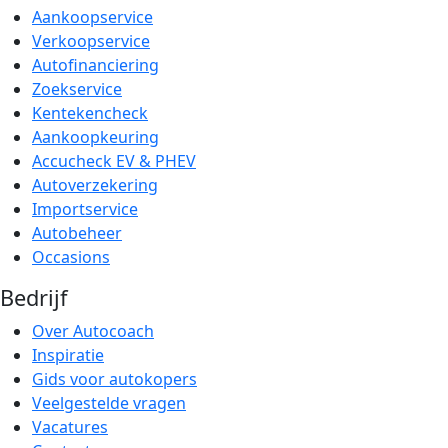
Aankoopservice
Verkoopservice
Autofinanciering
Zoekservice
Kentekencheck
Aankoopkeuring
Accucheck EV & PHEV
Autoverzekering
Importservice
Autobeheer
Occasions
Bedrijf
Over Autocoach
Inspiratie
Gids voor autokopers
Veelgestelde vragen
Vacatures