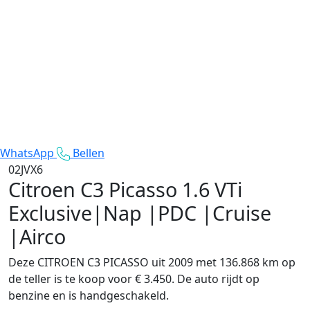
WhatsApp
Bellen
02JVX6
Citroen C3 Picasso
1.6 VTi
Exclusive|Nap |PDC |Cruise
|Airco
Deze CITROEN C3 PICASSO uit 2009 met 136.868 km op
de teller is te koop voor € 3.450. De auto rijdt op
benzine en is handgeschakeld.