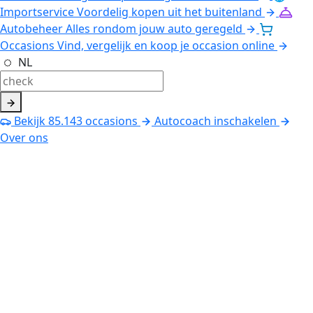
Importservice
Voordelig kopen uit het buitenland
Autobeheer
Alles rondom jouw auto geregeld
Occasions
Vind, vergelijk en koop je occasion online
NL
Bekijk
85.143
occasions
Autocoach inschakelen
Over ons