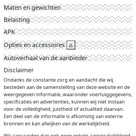
Maten en gewichten
Belasting
APK
Opties en accessoires
Autoverhaal van de aanbieder
Disclaimer
Ondanks de constante zorg en aandacht die wij
besteden aan de samenstelling van deze website en de
weergegeven informatie, waaronder voertuiggegevens,
specificaties en advertenties, kunnen wij niet instaan
voor de volledigheid, juistheid of actualiteit daarvan.
Een deel van de informatie is afkomstig van externe
bronnen en kan afwijken van de werkelijkheid.
Wij aanvaarden dan ook geen enkele aansprakelijkheid