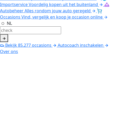
Importservice
Voordelig kopen uit het buitenland
Autobeheer
Alles rondom jouw auto geregeld
Occasions
Vind, vergelijk en koop je occasion online
NL
Bekijk
85.277
occasions
Autocoach inschakelen
Over ons