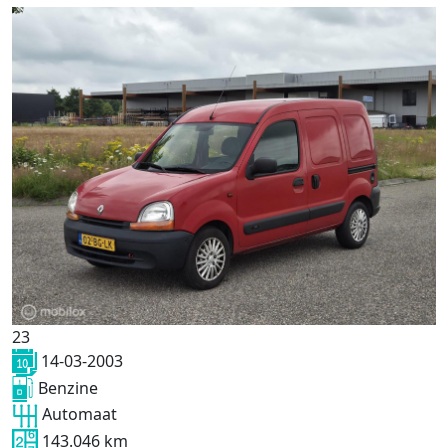
23
14-03-2003
Benzine
Automaat
143.046 km