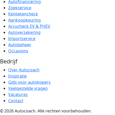
Autofinanciering
Zoekservice
Kentekencheck
Aankoopkeuring
Accucheck EV & PHEV
Autoverzekering
Importservice
Autobeheer
Occasions
Bedrijf
Over Autocoach
Inspiratie
Gids voor autokopers
Veelgestelde vragen
Vacatures
Contact
© 2026 Autocoach. Alle rechten voorbehouden.