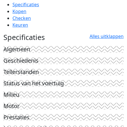
Specificaties
Kopen
Checken
Keuren
Specificaties
Alles uitklappen
Algemeen
Geschiedenis
Tellerstanden
Status van het voertuig
Milieu
Motor
Prestaties