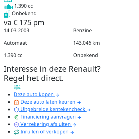
1.390 cc
Onbekend
va
€
175
pm
14-03-2003
Benzine
Automaat
143.046 km
1.390 cc
Onbekend
Interesse in deze Renault?
Regel het direct
.
Deze auto kopen
Deze auto laten keuren
Uitgebreide kentekencheck
Financiering aanvragen
Verzekering afsluiten
Inruilen of verkopen