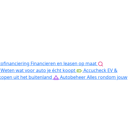
ofinanciering
Financieren en leasen op maat
Weten wat voor auto je écht koopt
Accucheck EV &
kopen uit het buitenland
Autobeheer
Alles rondom jouw