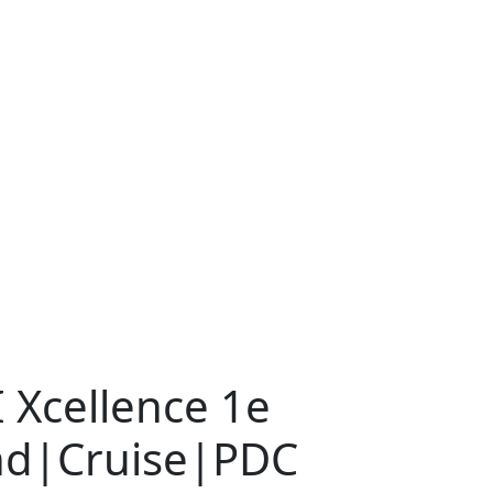
I Xcellence 1e
nd|Cruise|PDC