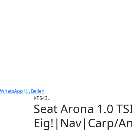
WhatsApp
Bellen
KPS43L
Seat Arona
1.0 TS
Eig!|Nav|Carp/A