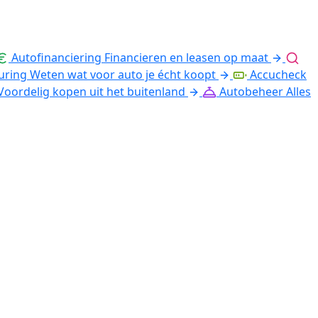
Autofinanciering
Financieren en leasen op maat
uring
Weten wat voor auto je écht koopt
Accucheck
Voordelig kopen uit het buitenland
Autobeheer
Alles