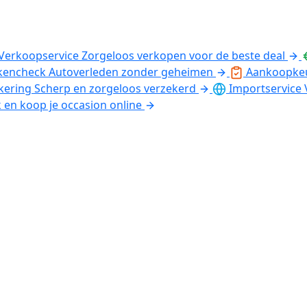
Verkoopservice
Zorgeloos verkopen voor de beste deal
kencheck
Autoverleden zonder geheimen
Aankoopke
kering
Scherp en zorgeloos verzekerd
Importservice
k en koop je occasion online