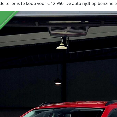
 teller is te koop voor € 12.950. De auto rijdt op benzine 