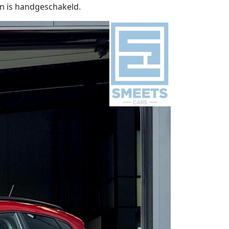
en is handgeschakeld.