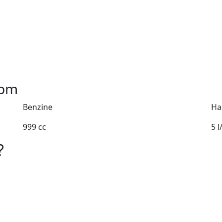
pm
Benzine
Ha
999 cc
5 
?