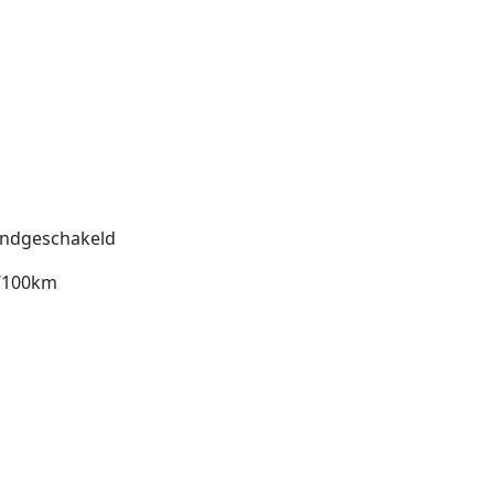
ndgeschakeld
l/100km