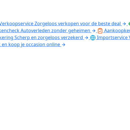
Verkoopservice
Zorgeloos verkopen voor de beste deal
kencheck
Autoverleden zonder geheimen
Aankoopke
kering
Scherp en zorgeloos verzekerd
Importservice
k en koop je occasion online