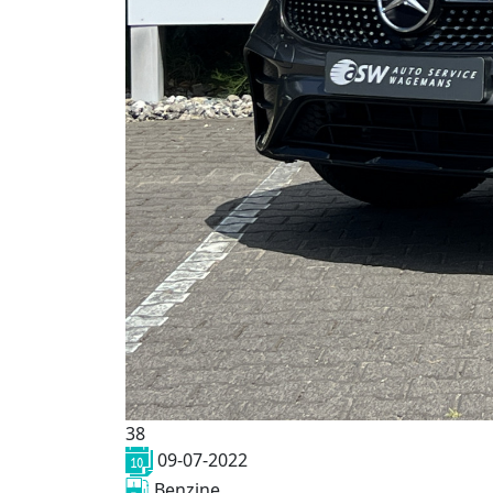
38
09-07-2022
Benzine