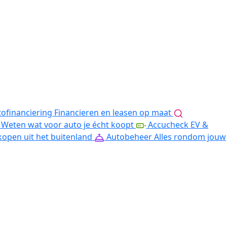
ofinanciering
Financieren en leasen op maat
Weten wat voor auto je écht koopt
Accucheck EV &
kopen uit het buitenland
Autobeheer
Alles rondom jouw