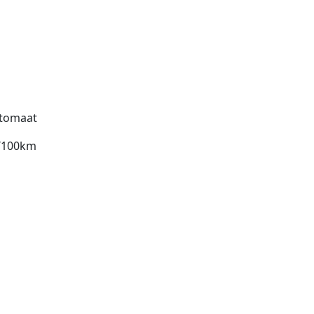
tomaat
l/100km