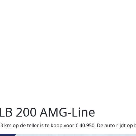
LB
200 AMG-Line
km op de teller is te koop voor € 40.950. De auto rijdt op 