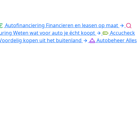
Autofinanciering
Financieren en leasen op maat
uring
Weten wat voor auto je écht koopt
Accucheck
Voordelig kopen uit het buitenland
Autobeheer
Alles