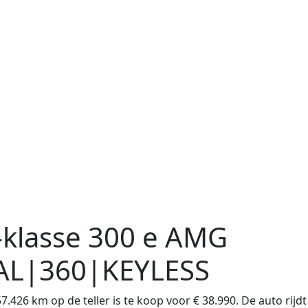
klasse
300 e AMG
L|360|KEYLESS
426 km op de teller is te koop voor € 38.990. De auto rijdt