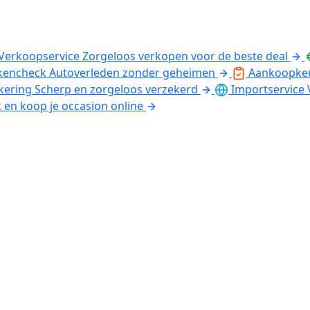
Verkoopservice
Zorgeloos verkopen voor de beste deal
kencheck
Autoverleden zonder geheimen
Aankoopke
kering
Scherp en zorgeloos verzekerd
Importservice
k en koop je occasion online