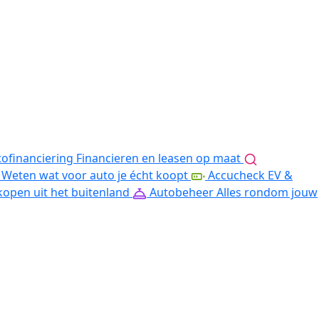
ofinanciering
Financieren en leasen op maat
Weten wat voor auto je écht koopt
Accucheck EV &
kopen uit het buitenland
Autobeheer
Alles rondom jouw