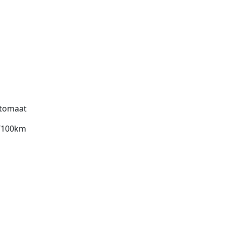
tomaat
l/100km