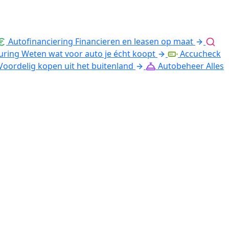
Autofinanciering
Financieren en leasen op maat
uring
Weten wat voor auto je écht koopt
Accucheck
Voordelig kopen uit het buitenland
Autobeheer
Alles