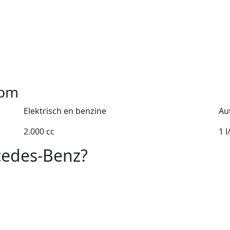
pm
Elektrisch en benzine
Au
2.000 cc
1 
cedes-Benz?