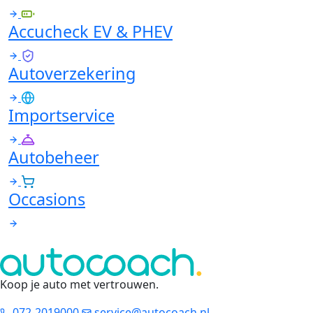
Accucheck EV & PHEV
Autoverzekering
Importservice
Autobeheer
Occasions
Koop je auto met vertrouwen
.
072-2019000
service@autocoach.nl