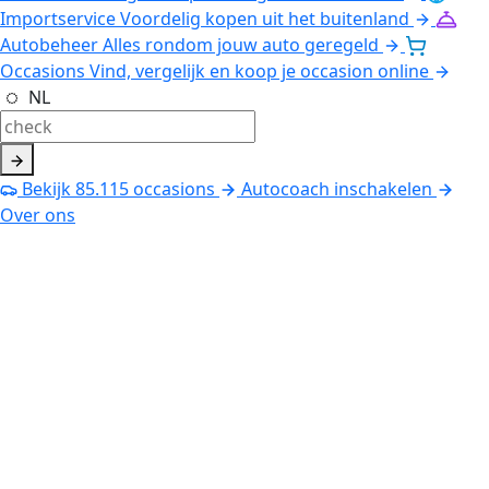
Importservice
Voordelig kopen uit het buitenland
Autobeheer
Alles rondom jouw auto geregeld
Occasions
Vind, vergelijk en koop je occasion online
NL
Bekijk
85.115
occasions
Autocoach inschakelen
Over ons