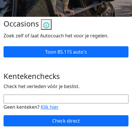
Occasions
Zoek zelf of laat Autocoach het voor je regelen.
Toon
85.115 auto's
Kentekenchecks
Check het verleden vóór je beslist.
Geen kenteken?
Klik hier
Check direct