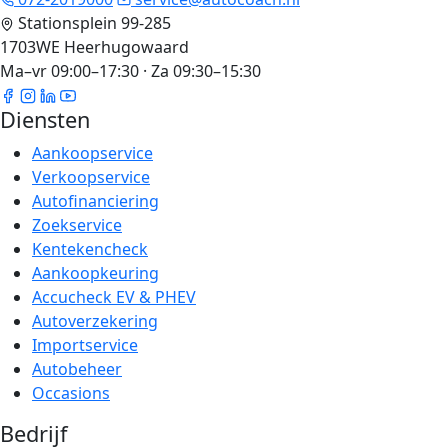
Stationsplein 99-285
1703WE Heerhugowaard
Ma–vr 09:00–17:30 · Za 09:30–15:30
Diensten
Aankoopservice
Verkoopservice
Autofinanciering
Zoekservice
Kentekencheck
Aankoopkeuring
Accucheck EV & PHEV
Autoverzekering
Importservice
Autobeheer
Occasions
Bedrijf