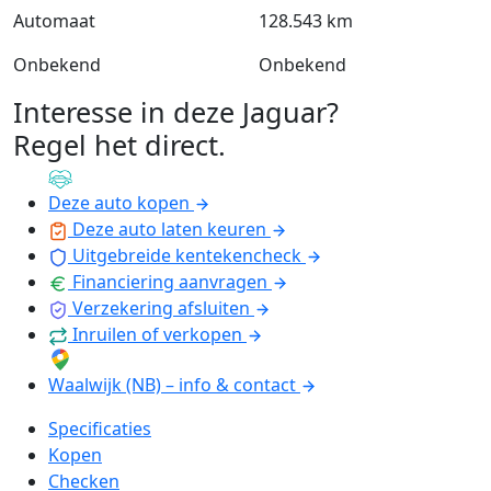
Automaat
128.543 km
Onbekend
Onbekend
Interesse in deze Jaguar?
Regel het direct
.
Deze auto kopen
Deze auto laten keuren
Uitgebreide kentekencheck
Financiering aanvragen
Verzekering afsluiten
Inruilen of verkopen
Waalwijk (NB) – info & contact
Specificaties
Kopen
Checken