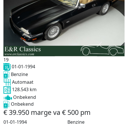
19
01-01-1994
Benzine
Automaat
128.543 km
Onbekend
Onbekend
€
39.950
marge
va
€
500
pm
01-01-1994
Benzine