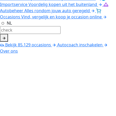
Importservice
Voordelig kopen uit het buitenland
Autobeheer
Alles rondom jouw auto geregeld
Occasions
Vind, vergelijk en koop je occasion online
NL
Bekijk
85.129
occasions
Autocoach inschakelen
Over ons