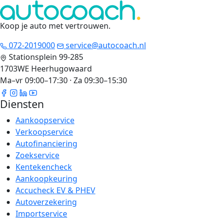
Koop je auto met vertrouwen
.
072-2019000
service@autocoach.nl
Stationsplein 99-285
1703WE Heerhugowaard
Ma–vr 09:00–17:30 · Za 09:30–15:30
Diensten
Aankoopservice
Verkoopservice
Autofinanciering
Zoekservice
Kentekencheck
Aankoopkeuring
Accucheck EV & PHEV
Autoverzekering
Importservice