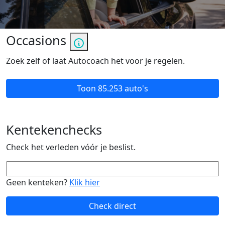
Occasions
Zoek zelf of laat Autocoach het voor je regelen.
Toon
85.253 auto's
Kentekenchecks
Check het verleden vóór je beslist.
Geen kenteken?
Klik hier
Check direct