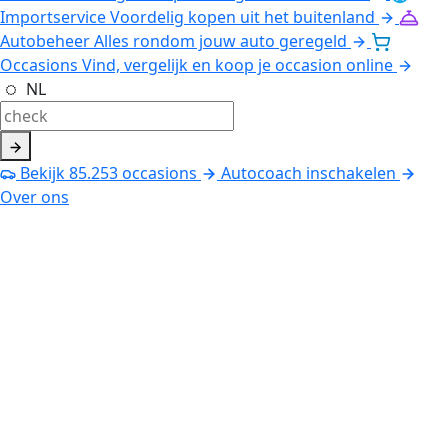
Importservice
Voordelig kopen uit het buitenland
Autobeheer
Alles rondom jouw auto geregeld
Occasions
Vind, vergelijk en koop je occasion online
NL
Bekijk
85.253
occasions
Autocoach inschakelen
Over ons