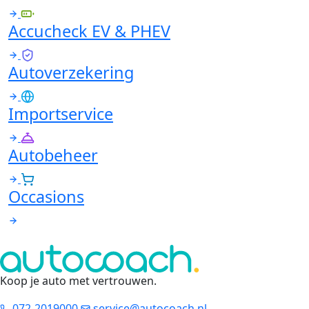
Accucheck EV & PHEV
Autoverzekering
Importservice
Autobeheer
Occasions
Koop je auto met vertrouwen
.
072-2019000
service@autocoach.nl