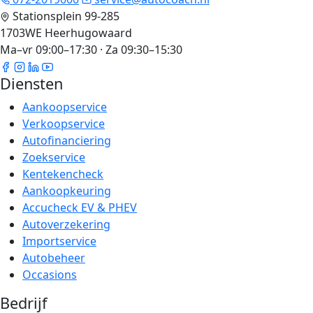
Stationsplein 99-285
1703WE Heerhugowaard
Ma–vr 09:00–17:30 · Za 09:30–15:30
Diensten
Aankoopservice
Verkoopservice
Autofinanciering
Zoekservice
Kentekencheck
Aankoopkeuring
Accucheck EV & PHEV
Autoverzekering
Importservice
Autobeheer
Occasions
Bedrijf