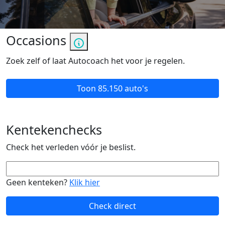
Occasions
Zoek zelf of laat Autocoach het voor je regelen.
Toon
85.150 auto's
Kentekenchecks
Check het verleden vóór je beslist.
Geen kenteken?
Klik hier
Check direct