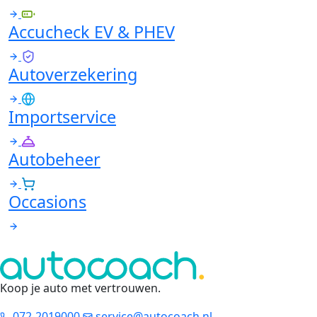
Accucheck EV & PHEV
Autoverzekering
Importservice
Autobeheer
Occasions
Koop je auto met vertrouwen
.
072-2019000
service@autocoach.nl