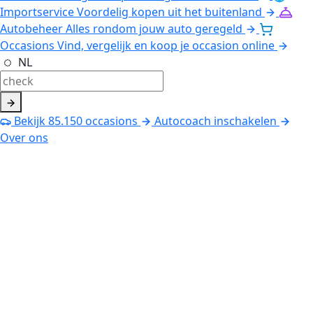
Importservice
Voordelig kopen uit het buitenland
Autobeheer
Alles rondom jouw auto geregeld
Occasions
Vind, vergelijk en koop je occasion online
NL
Bekijk
85.150
occasions
Autocoach inschakelen
Over ons