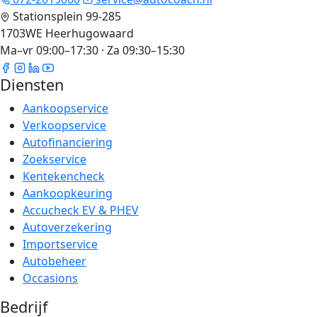
Stationsplein 99-285
1703WE Heerhugowaard
Ma–vr 09:00–17:30 · Za 09:30–15:30
Diensten
Aankoopservice
Verkoopservice
Autofinanciering
Zoekservice
Kentekencheck
Aankoopkeuring
Accucheck EV & PHEV
Autoverzekering
Importservice
Autobeheer
Occasions
Bedrijf